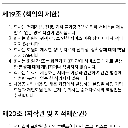
제19조 (책임의 제한)
회사는 천재지변, 전쟁, 기타 불가항력으로 인해 서비스를 제공
할 수 없는 경우 책임이 면제됩니다.
회사는 회원의 귀책사유로 인한 서비스 이용 장애에 대해 책임
지지 않습니다.
회사는 회원이 게시한 정보, 자료의 신뢰성, 정확성에 대해 책임
지지 않습니다.
회사는 회원 간 또는 회원과 제3자 간에 서비스를 매개로 발생
한 분쟁에 대해 개입하거나 책임지지 않습니다.
회사는 무료로 제공하는 서비스 이용과 관련하여 관련 법령에
특별한 규정이 없는 한 책임지지 않습니다.
채용공고의 내용 및 채용 과정에서 발생하는 분쟁은 해당 기업
회원과 개인회원 간의 문제로, 회사는 중개자로서의 역할만을
수행합니다.
제20조 (저작권 및 지적재산권)
서비스에 포함된 회사의 콘텐츠(디자인, 로고, 텍스트, 이미지,