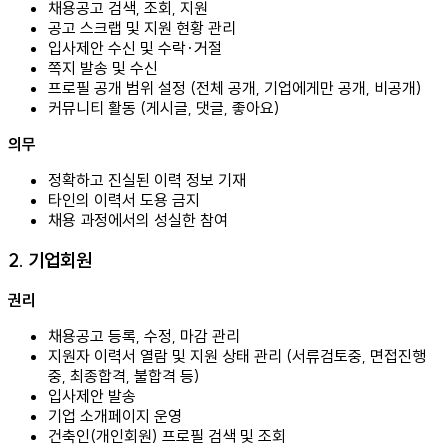
채용공고 검색, 조회, 지원
공고 스크랩 및 지원 현황 관리
입사제안 수신 및 수락·거절
쪽지 발송 및 수신
프로필 공개 범위 설정 (전체 공개, 기업에게만 공개, 비공개)
커뮤니티 활동 (게시글, 댓글, 좋아요)
의무
정확하고 진실된 이력 정보 기재
타인의 이력서 도용 금지
채용 과정에서의 성실한 참여
2. 기업회원
권리
채용공고 등록, 수정, 마감 관리
지원자 이력서 열람 및 지원 상태 관리 (서류검토중, 면접진행
중, 최종합격, 불합격 등)
입사제안 발송
기업 소개페이지 운영
건축인(개인회원) 프로필 검색 및 조회