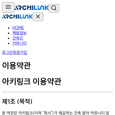
HOME
채용정보
건축인
커뮤니티
로그인
회원가입
이용약관
아키링크 이용약관
제1조 (목적)
본 약관은 아키링크(이하 "회사")가 제공하는 건축 분야 커뮤니티 및